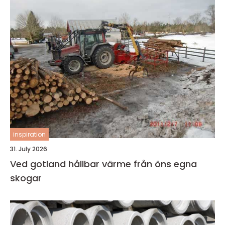
inspiration
31. July 2026
Ved gotland hållbar värme från öns egna
skogar