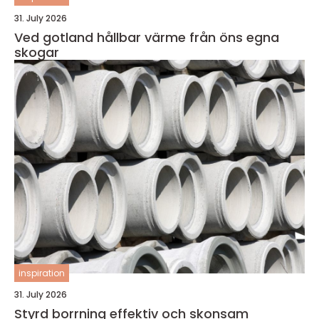
31. July 2026
Ved gotland hållbar värme från öns egna
skogar
inspiration
31. July 2026
Styrd borrning effektiv och skonsam