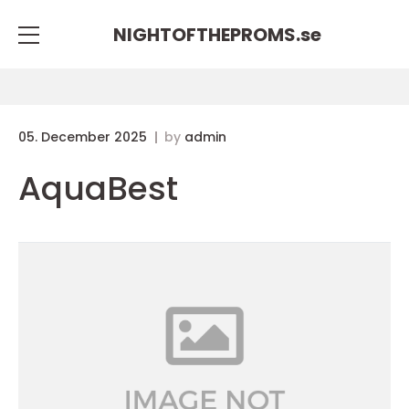
NIGHTOFTHEPROMS.
se
05. December 2025
by
admin
AquaBest