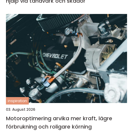
hjälp vid tandvärk och skador
inspiration
03. August 2026
Motoroptimering arvika mer kraft, lägre
förbrukning och roligare körning