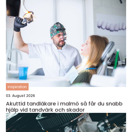
inspiration
03. August 2026
Akuttid tandläkare i malmö så får du snabb
hjälp vid tandvärk och skador