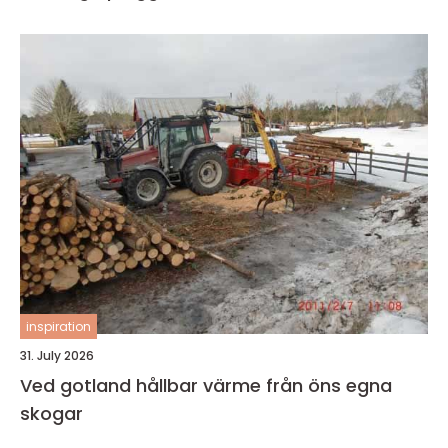
inspiration
31. July 2026
Ved gotland hållbar värme från öns egna
skogar