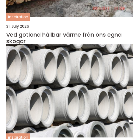
inspiration
31. July 2026
Ved gotland hållbar värme från öns egna
skogar
inspiration