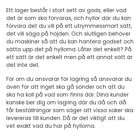
Ett lager består i stort sett av gods, eller vad
det är som ska förvaras, och hyllor där du kan
förvara det du vill på ett utrymmessmart sätt,
det vill säga på höjden. Och slutligen behöver
du maskiner så att du kan hantera godset och
sätta upp det på hyllorna. Låter det enkelt? På
ett sätt är det enkelt men på ett annat sätt är
det inte det.
För om du ansvarar för lagring så ansvarar du
även för att inget ska gå sönder och att du
ska ha koll på vad som finns där. Dina kunder
kanske ber dig om lagring där du då och då
får beställningar som säger att vissa saker ska
levereras till kunden. Då är det viktigt att du
vet exakt vad du har på hyllorna.