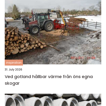
inspiration
31. July 2026
Ved gotland hållbar värme från öns egna
skogar