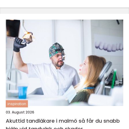
inspiration
03. August 2026
Akuttid tandläkare i malmö så får du snabb
hjälp vid tandvärk och skador