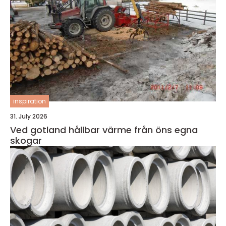
inspiration
31. July 2026
Ved gotland hållbar värme från öns egna
skogar