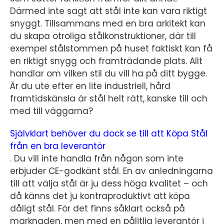
Därmed inte sagt att stål inte kan vara riktigt
snyggt. Tillsammans med en bra arkitekt kan
du skapa otroliga stålkonstruktioner, där till
exempel stålstommen på huset faktiskt kan få
en riktigt snygg och framträdande plats. Allt
handlar om vilken stil du vill ha på ditt bygge.
Är du ute efter en lite industriell, hård
framtidskänsla är stål helt rätt, kanske till och
med till väggarna?
Självklart behöver du dock se till att Köpa Stål
från en bra leverantör
. Du vill inte handla från någon som inte
erbjuder CE-godkänt stål. En av anledningarna
till att välja stål är ju dess höga kvalitet – och
då känns det ju kontraproduktivt att köpa
dåligt stål. För det finns såklart också på
marknaden, men med en pålitlig leverantör i