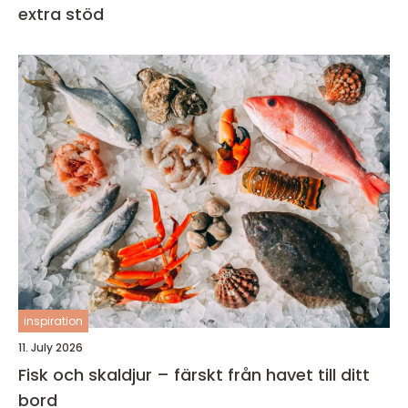
extra stöd
inspiration
11. July 2026
Fisk och skaldjur – färskt från havet till ditt
bord