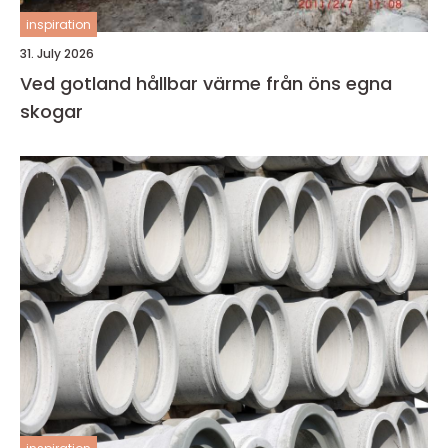
inspiration
31. July 2026
Ved gotland hållbar värme från öns egna
skogar