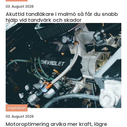
03. August 2026
Akuttid tandläkare i malmö så får du snabb
hjälp vid tandvärk och skador
inspiration
03. August 2026
Motoroptimering arvika mer kraft, lägre