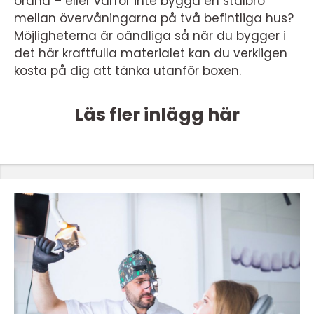
ordna – eller varför inte bygga en stålbro
mellan övervåningarna på två befintliga hus?
Möjligheterna är oändliga så när du bygger i
det här kraftfulla materialet kan du verkligen
kosta på dig att tänka utanför boxen.
Läs fler inlägg här