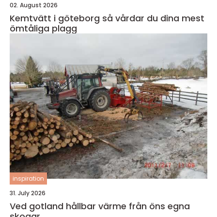
02. August 2026
Kemtvätt i göteborg så vårdar du dina mest
ömtåliga plagg
inspiration
31. July 2026
Ved gotland hållbar värme från öns egna
skogar