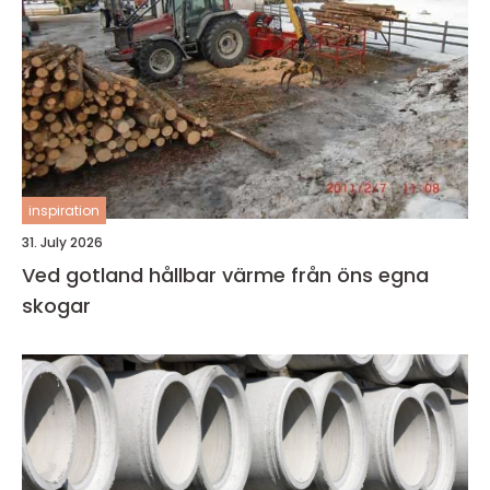
inspiration
31. July 2026
Ved gotland hållbar värme från öns egna
skogar