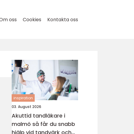
Om oss
Cookies
Kontakta oss
inspiration
03. August 2026
Akuttid tandläkare i
malmö så får du snabb
hjälp vid tandvärk och