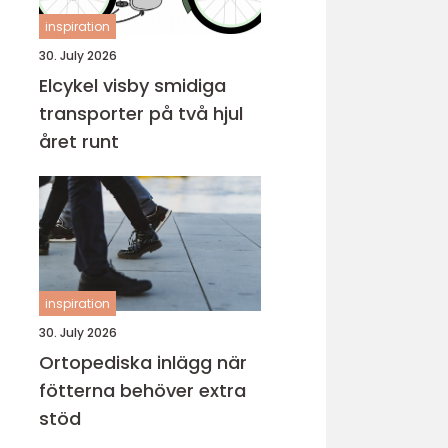
inspiration
30. July 2026
Elcykel visby smidiga
transporter på två hjul
året runt
inspiration
30. July 2026
Ortopediska inlägg när
fötterna behöver extra
stöd