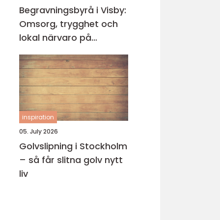
Begravningsbyrå i Visby:
Omsorg, trygghet och
lokal närvaro på
Gotland
inspiration
05. July 2026
Golvslipning i Stockholm
– så får slitna golv nytt
liv