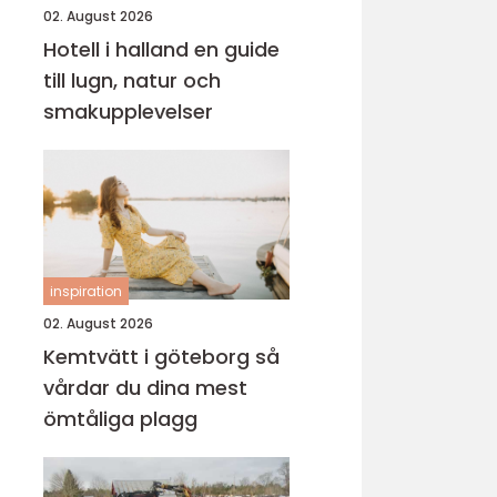
02. August 2026
Hotell i halland en guide
till lugn, natur och
smakupplevelser
inspiration
02. August 2026
Kemtvätt i göteborg så
vårdar du dina mest
ömtåliga plagg