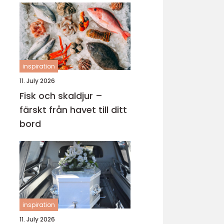
inspiration
11. July 2026
Fisk och skaldjur –
färskt från havet till ditt
bord
inspiration
11. July 2026