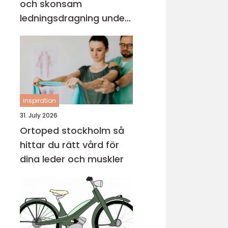
och skonsam
ledningsdragning under
mark
inspiration
31. July 2026
Ortoped stockholm så
hittar du rätt vård för
dina leder och muskler