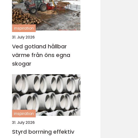
inspiration
31. July 2026
Ved gotland hållbar
värme från öns egna
skogar
inspiration
31. July 2026
Styrd borrning effektiv