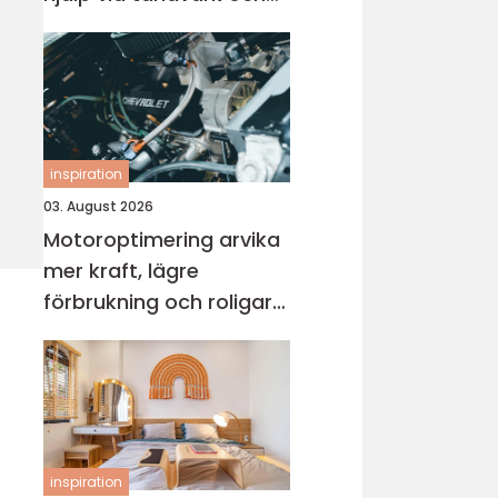
skador
inspiration
03. August 2026
Motoroptimering arvika
mer kraft, lägre
förbrukning och roligare
körning
inspiration