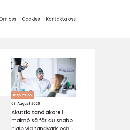
Om oss
Cookies
Kontakta oss
inspiration
03. August 2026
Akuttid tandläkare i
malmö så får du snabb
hjälp vid tandvärk och