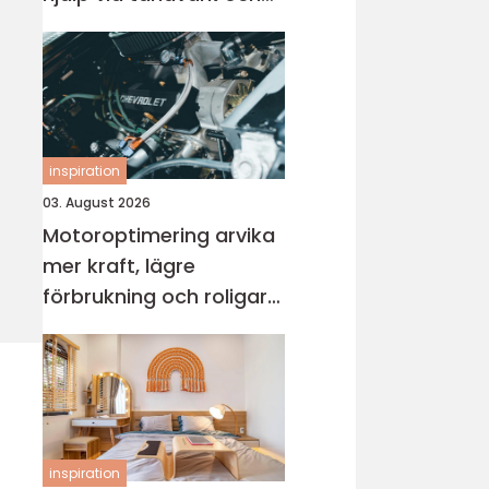
skador
inspiration
03. August 2026
Motoroptimering arvika
mer kraft, lägre
förbrukning och roligare
körning
inspiration