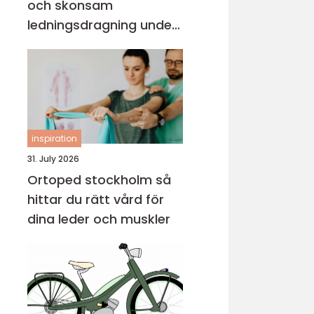
och skonsam
ledningsdragning under
mark
inspiration
31. July 2026
Ortoped stockholm så
hittar du rätt vård för
dina leder och muskler