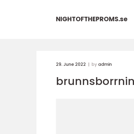
NIGHTOFTHEPROMS.
se
29. June 2022
by
admin
brunnsborrni