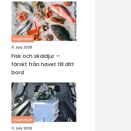
inspiration
11. July 2026
Fisk och skaldjur –
färskt från havet till ditt
bord
inspiration
11. July 2026