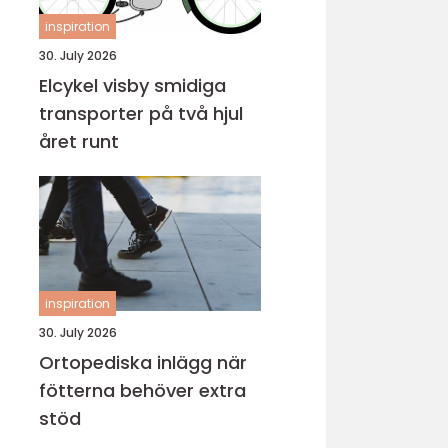
inspiration
30. July 2026
Elcykel visby smidiga
transporter på två hjul
året runt
inspiration
30. July 2026
Ortopediska inlägg när
fötterna behöver extra
stöd