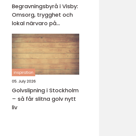
Begravningsbyrå i Visby:
Omsorg, trygghet och
lokal närvaro på
Gotland
inspiration
05. July 2026
Golvslipning i Stockholm
– så får slitna golv nytt
liv