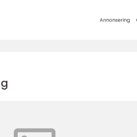
Annonsering
ng