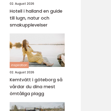
02. August 2026
Hotell i halland en guide
till lugn, natur och
smakupplevelser
inspiration
02. August 2026
Kemtvätt i göteborg så
vårdar du dina mest
ömtåliga plagg