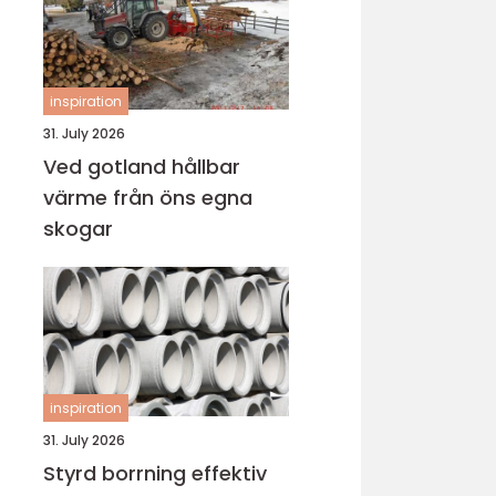
inspiration
31. July 2026
Ved gotland hållbar
värme från öns egna
skogar
inspiration
31. July 2026
Styrd borrning effektiv