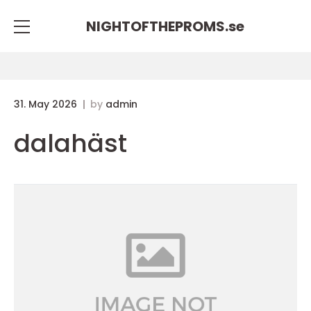
NIGHTOFTHEPROMS.
se
31. May 2026
by
admin
dalahäst