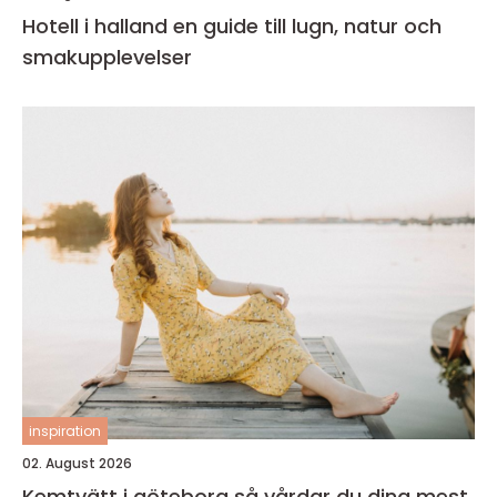
Hotell i halland en guide till lugn, natur och
smakupplevelser
inspiration
02. August 2026
Kemtvätt i göteborg så vårdar du dina mest