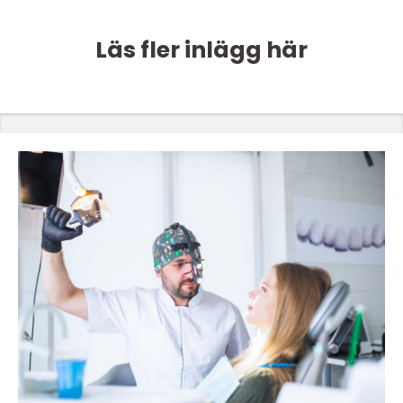
Läs fler inlägg här