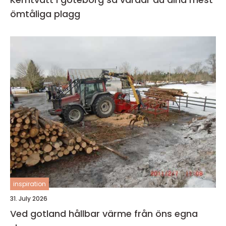
ömtåliga plagg
inspiration
31. July 2026
Ved gotland hållbar värme från öns egna