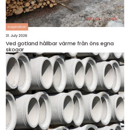
inspiration
31. July 2026
Ved gotland hållbar värme från öns egna
skogar