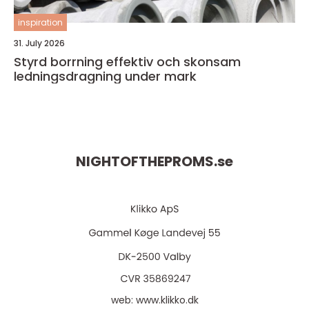
inspiration
31. July 2026
Styrd borrning effektiv och skonsam
ledningsdragning under mark
NIGHTOFTHEPROMS.
se
web:
www.klikko.dk