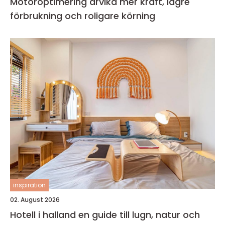
Motoroptimering arvika mer kraft, lägre
förbrukning och roligare körning
inspiration
02. August 2026
Hotell i halland en guide till lugn, natur och