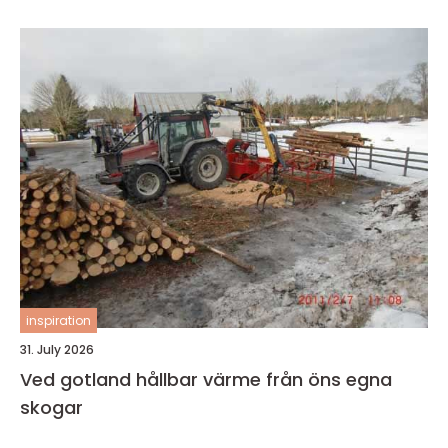
inspiration
31. July 2026
Ved gotland hållbar värme från öns egna
skogar