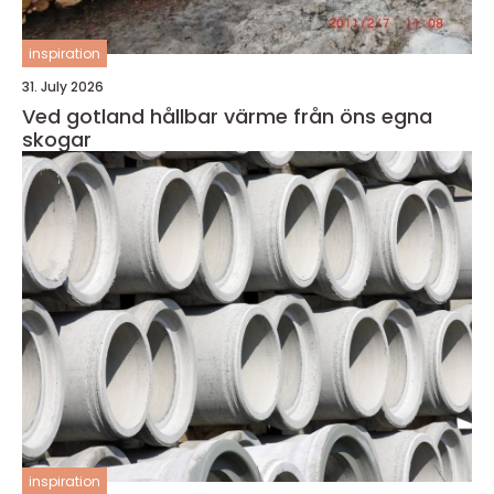
inspiration
31. July 2026
Ved gotland hållbar värme från öns egna
skogar
inspiration