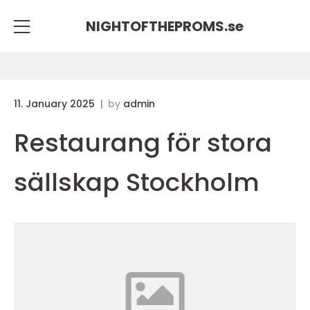
NIGHTOFTHEPROMS.
se
11. January 2025
by
admin
Restaurang för stora
sällskap Stockholm