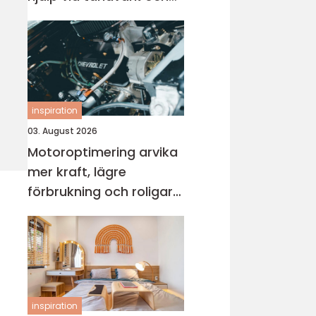
skador
inspiration
03. August 2026
Motoroptimering arvika
mer kraft, lägre
förbrukning och roligare
körning
inspiration