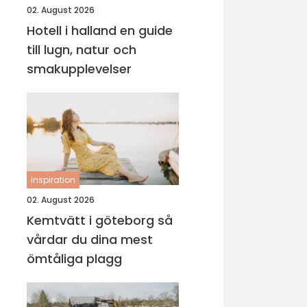
02. August 2026
Hotell i halland en guide
till lugn, natur och
smakupplevelser
inspiration
02. August 2026
Kemtvätt i göteborg så
vårdar du dina mest
ömtåliga plagg