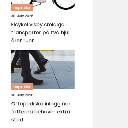
inspiration
30. July 2026
Elcykel visby smidiga
transporter på två hjul
året runt
inspiration
30. July 2026
Ortopediska inlägg när
fötterna behöver extra
stöd