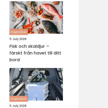
inspiration
11. July 2026
Fisk och skaldjur –
färskt från havet till ditt
bord
inspiration
11. July 2026