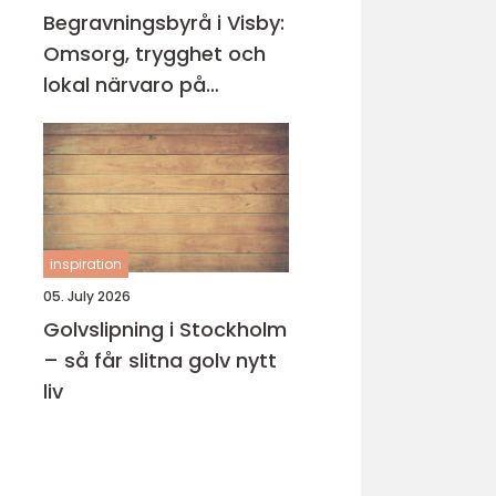
Begravningsbyrå i Visby:
Omsorg, trygghet och
lokal närvaro på
Gotland
inspiration
05. July 2026
Golvslipning i Stockholm
– så får slitna golv nytt
liv