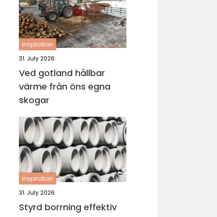
inspiration
31. July 2026
Ved gotland hållbar
värme från öns egna
skogar
inspiration
31. July 2026
Styrd borrning effektiv