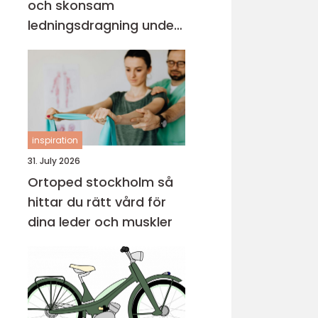
och skonsam
ledningsdragning under
mark
inspiration
31. July 2026
Ortoped stockholm så
hittar du rätt vård för
dina leder och muskler