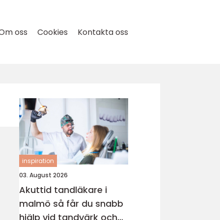
Om oss
Cookies
Kontakta oss
inspiration
03. August 2026
Akuttid tandläkare i
malmö så får du snabb
hjälp vid tandvärk och