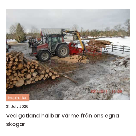
inspiration
31. July 2026
Ved gotland hållbar värme från öns egna
skogar