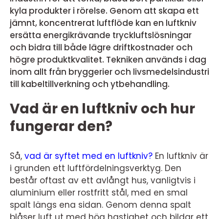
kyla produkter i rörelse. Genom att skapa ett
jämnt, koncentrerat luftflöde kan en luftkniv
ersätta energikrävande tryckluftslösningar
och bidra till både lägre driftkostnader och
högre produktkvalitet. Tekniken används i dag
inom allt från bryggerier och livsmedelsindustri
till kabeltillverkning och ytbehandling.
Vad är en luftkniv och hur
fungerar den?
Så,
vad är syftet med en luftkniv?
En luftkniv är
i grunden ett luftfördelningsverktyg. Den
består oftast av ett avlångt hus, vanligtvis i
aluminium eller rostfritt stål, med en smal
spalt längs ena sidan. Genom denna spalt
blåser luft ut med hög hastighet och bildar ett