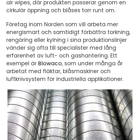
air wipes, där produkten passerar genom en
cirkulär öppning och blåses torr runt om.
Företag inom Norden som vill arbeta mer
energismart och samtidigt förbättra torkning,
rengöring eller kylning i sina produktionslinjer
vänder sig ofta till specialister med lång
erfarenhet av luft- och gashantering. Ett
exempel är
Blowaco
, som under många år
arbetat med fläktar, blåsmaskiner och
luftknivsystem för industriella applikationer.