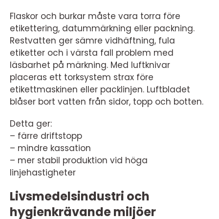
Flaskor och burkar måste vara torra före
etikettering, datummärkning eller packning.
Restvatten ger sämre vidhäftning, fula
etiketter och i värsta fall problem med
läsbarhet på märkning. Med luftknivar
placeras ett torksystem strax före
etikettmaskinen eller packlinjen. Luftbladet
blåser bort vatten från sidor, topp och botten.
Detta ger:
– färre driftstopp
– mindre kassation
– mer stabil produktion vid höga
linjehastigheter
Livsmedelsindustri och
hygienkrävande miljöer