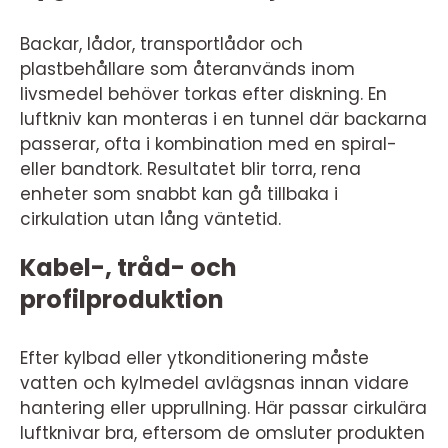
Backar, lådor, transportlådor och
plastbehållare som återanvänds inom
livsmedel behöver torkas efter diskning. En
luftkniv kan monteras i en tunnel där backarna
passerar, ofta i kombination med en spiral-
eller bandtork. Resultatet blir torra, rena
enheter som snabbt kan gå tillbaka i
cirkulation utan lång väntetid.
Kabel-, tråd- och
profilproduktion
Efter kylbad eller ytkonditionering måste
vatten och kylmedel avlägsnas innan vidare
hantering eller upprullning. Här passar cirkulära
luftknivar bra, eftersom de omsluter produkten