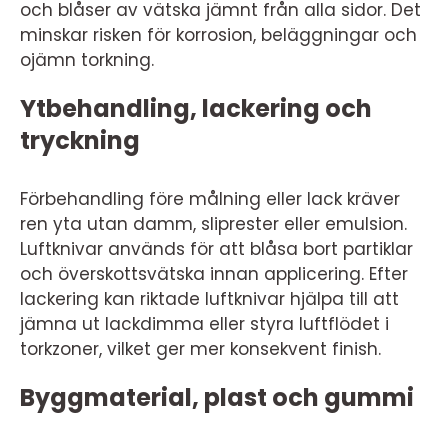
och blåser av vätska jämnt från alla sidor. Det
minskar risken för korrosion, beläggningar och
ojämn torkning.
Ytbehandling, lackering och
tryckning
Förbehandling före målning eller lack kräver
ren yta utan damm, sliprester eller emulsion.
Luftknivar används för att blåsa bort partiklar
och överskottsvätska innan applicering. Efter
lackering kan riktade luftknivar hjälpa till att
jämna ut lackdimma eller styra luftflödet i
torkzoner, vilket ger mer konsekvent finish.
Byggmaterial, plast och gummi