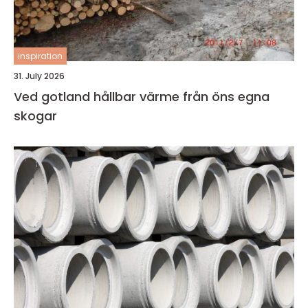
inspiration
31. July 2026
Ved gotland hållbar värme från öns egna
skogar