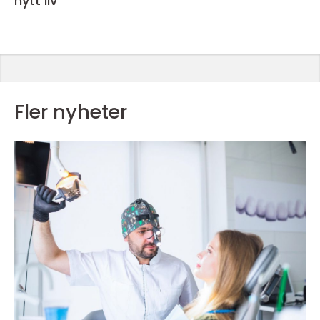
nytt liv
Fler nyheter