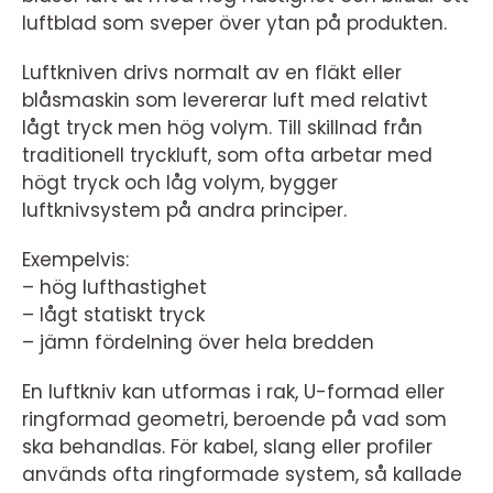
luftblad som sveper över ytan på produkten.
Luftkniven drivs normalt av en fläkt eller
blåsmaskin som levererar luft med relativt
lågt tryck men hög volym. Till skillnad från
traditionell tryckluft, som ofta arbetar med
högt tryck och låg volym, bygger
luftknivsystem på andra principer.
Exempelvis:
– hög lufthastighet
– lågt statiskt tryck
– jämn fördelning över hela bredden
En luftkniv kan utformas i rak, U-formad eller
ringformad geometri, beroende på vad som
ska behandlas. För kabel, slang eller profiler
används ofta ringformade system, så kallade