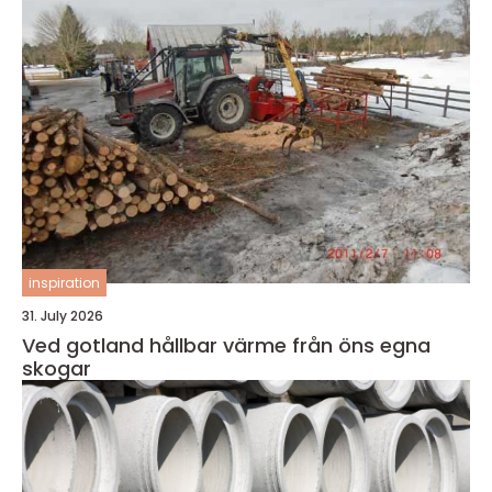
inspiration
31. July 2026
Ved gotland hållbar värme från öns egna
skogar