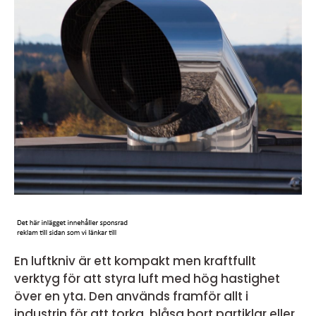
En luftkniv är ett kompakt men kraftfullt
verktyg för att styra luft med hög hastighet
över en yta. Den används framför allt i
industrin för att torka, blåsa bort partiklar eller