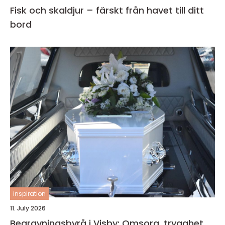
Fisk och skaldjur – färskt från havet till ditt
bord
inspiration
11. July 2026
Begravningsbyrå i Visby: Omsorg, trygghet