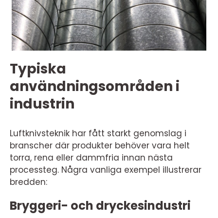
Typiska
användningsområden i
industrin
Luftknivsteknik har fått starkt genomslag i
branscher där produkter behöver vara helt
torra, rena eller dammfria innan nästa
processteg. Några vanliga exempel illustrerar
bredden:
Bryggeri- och dryckesindustri