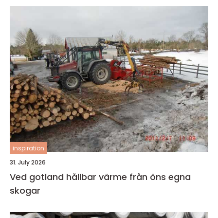
inspiration
31. July 2026
Ved gotland hållbar värme från öns egna
skogar