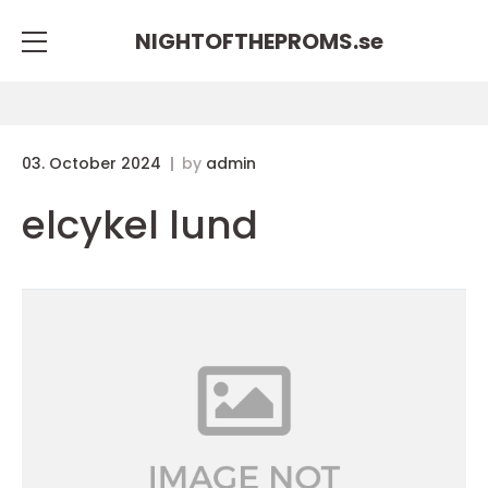
NIGHTOFTHEPROMS.
se
03. October 2024
by
admin
elcykel lund