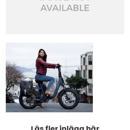
Läs fler inlägg här