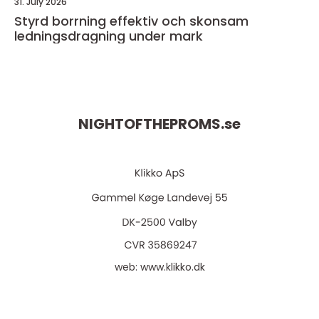
31. July 2026
Styrd borrning effektiv och skonsam
ledningsdragning under mark
NIGHTOFTHEPROMS.
se
web:
www.klikko.dk