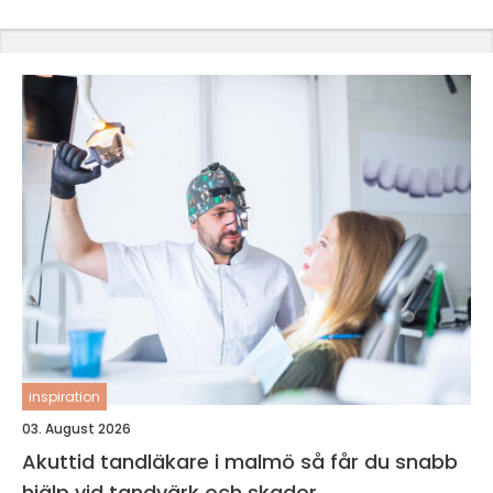
inspiration
03. August 2026
Akuttid tandläkare i malmö så får du snabb
hjälp vid tandvärk och skador