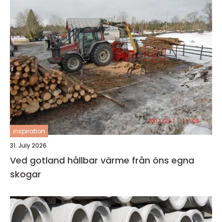
inspiration
31. July 2026
Ved gotland hållbar värme från öns egna
skogar