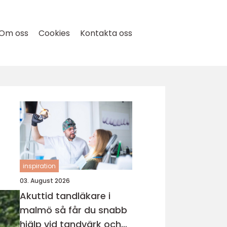
Om oss
Cookies
Kontakta oss
inspiration
03. August 2026
Akuttid tandläkare i
malmö så får du snabb
hjälp vid tandvärk och