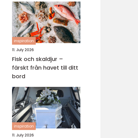
inspiration
11. July 2026
Fisk och skaldjur –
färskt från havet till ditt
bord
inspiration
11. July 2026