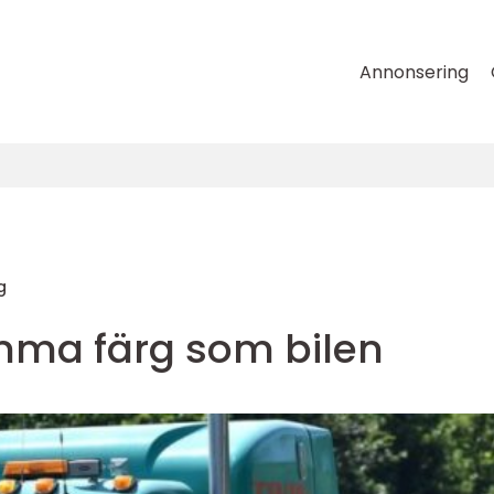
Annonsering
g
mma färg som bilen