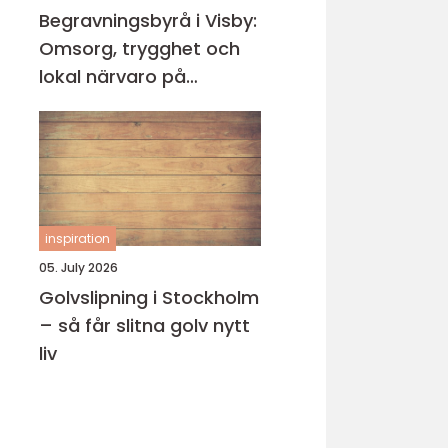
Begravningsbyrå i Visby:
Omsorg, trygghet och
lokal närvaro på
Gotland
inspiration
05. July 2026
Golvslipning i Stockholm
– så får slitna golv nytt
liv