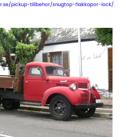
r.se/pickup-tillbehor/snugtop-flakkapor-lock/
.