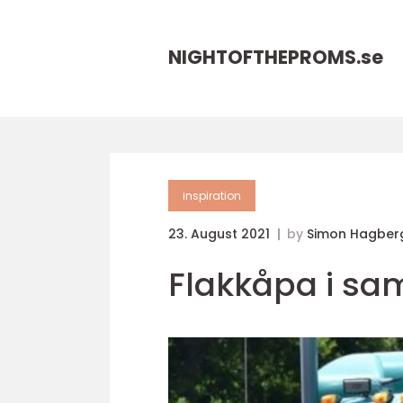
NIGHTOFTHEPROMS.
se
inspiration
23. August 2021
by
Simon Hagber
Flakkåpa i sa