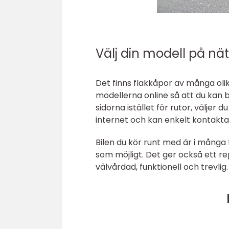
Välj din modell på nä
Det finns flakkåpor av många olik
modellerna online så att du kan b
sidorna istället för rutor, väljer d
internet och kan enkelt kontakta
Bilen du kör runt med är i många
som möjligt. Det ger också ett re
välvårdad, funktionell och trevlig