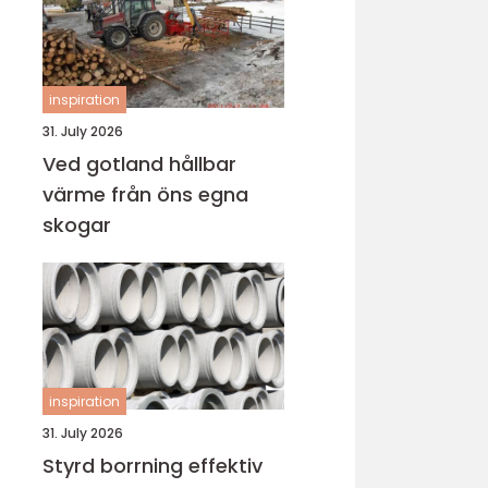
inspiration
31. July 2026
Ved gotland hållbar
värme från öns egna
skogar
inspiration
31. July 2026
Styrd borrning effektiv