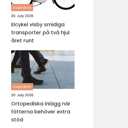
inspiration
30. July 2026
Elcykel visby smidiga
transporter på två hjul
året runt
inspiration
30. July 2026
Ortopediska inlägg när
fötterna behöver extra
stöd