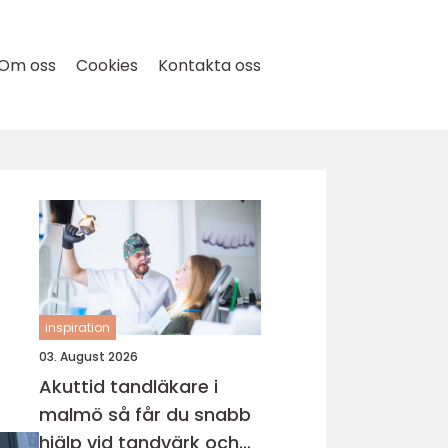
Om oss
Cookies
Kontakta oss
inspiration
03. August 2026
Akuttid tandläkare i
malmö så får du snabb
hjälp vid tandvärk och