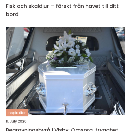
Fisk och skaldjur – färskt från havet till ditt
bord
inspiration
11. July 2026
Begravningsbyrå i Visby: Omsorg, trygghet