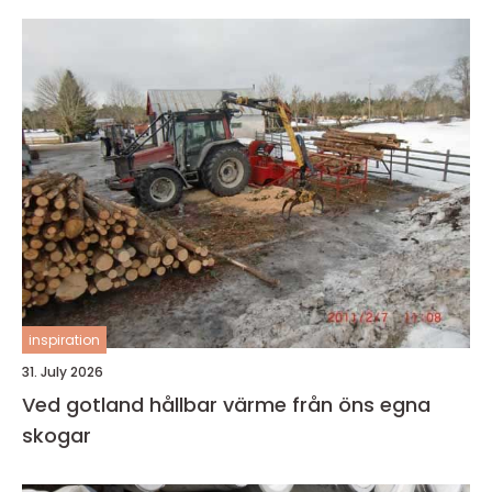
inspiration
31. July 2026
Ved gotland hållbar värme från öns egna
skogar