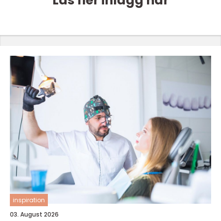
Läs fler inlägg här
inspiration
03. August 2026