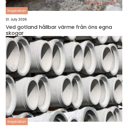
inspiration
31. July 2026
Ved gotland hållbar värme från öns egna
skogar
inspiration