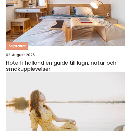
inspiration
02. August 2026
Hotell i halland en guide till lugn, natur och
smakupplevelser