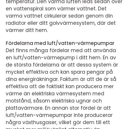
temperatur. Den varma luften leds sedan över
en vattenspiral som värmer vattnet. Det
varma vattnet cirkulerar sedan genom din
radiator eller ditt golvvärmesystem, där det
värmer ditt hem.
Fördelarna med luft/vatten-värmepumpar
Det finns många fördelar med att använda
en luft/vatten-värmepump i ditt hem. En av
de största fördelarna är att dessa system är
mycket effektiva och kan spara pengar på
dina energiräkningar. Faktum är att de är så
effektiva att de faktiskt kan producera mer
värme än elektriska värmesystem med
motstånd, såsom elektriska ugnar och
plattavärmare. En annan stor fördel är att
luft/vatten-värmepumpar inte producerar
några växthusgaser, vilket gör dem till ett