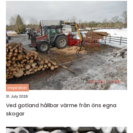
inspiration
31. July 2026
Ved gotland hållbar värme från öns egna
skogar