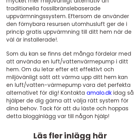
mycket mer miljövänligt alternativ än
traditionella fossilbränslebaserade
uppvärmningssystem. Eftersom de använder
den förnybara resursen utomhusluft ger de i
princip gratis uppvärmning till ditt hem när de
väl är installerade!.
Som du kan se finns det många fördelar med
att använda en luft/vattenvärmepump i ditt
hem. Om du letar efter ett effektivt och
miljövänligt sätt att värma upp ditt hem kan
en luft/vatten-värmepump vara det perfekta
alternativet för dig! Kontakta
amalo.dk
idag så
hjälper de dig gärna att välja rätt system för
dina behov. Tack för att du läste och hoppas
detta blogginlägg var till någon hjälp!
Läs fler inlägg här