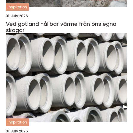
inspiration
31. July 2026
Ved gotland hållbar värme från öns egna
skogar
inspiration
31. July 2026