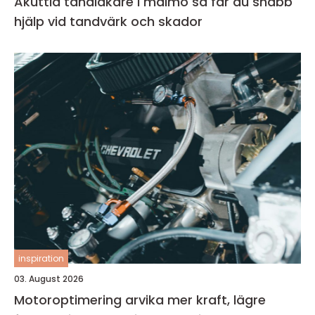
Akuttid tandläkare i malmö så får du snabb
hjälp vid tandvärk och skador
inspiration
03. August 2026
Motoroptimering arvika mer kraft, lägre