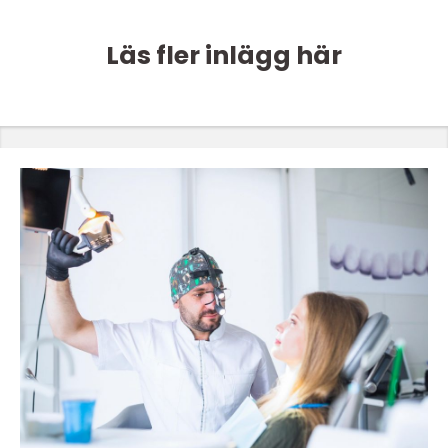
Läs fler inlägg här