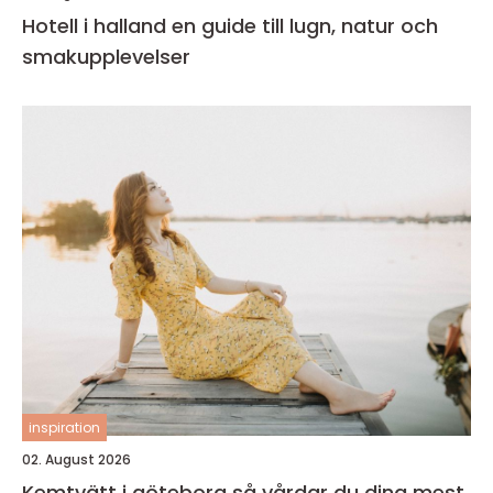
Hotell i halland en guide till lugn, natur och
smakupplevelser
inspiration
02. August 2026
Kemtvätt i göteborg så vårdar du dina mest