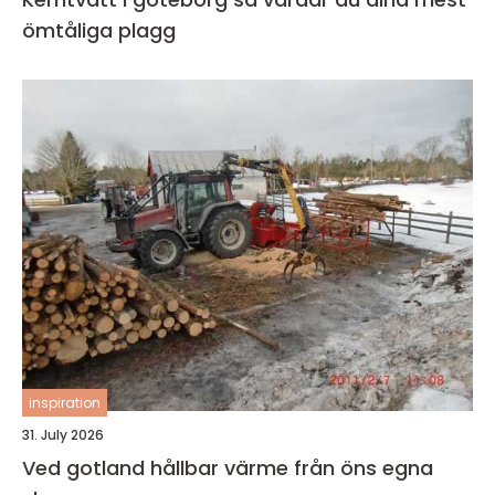
ömtåliga plagg
inspiration
31. July 2026
Ved gotland hållbar värme från öns egna