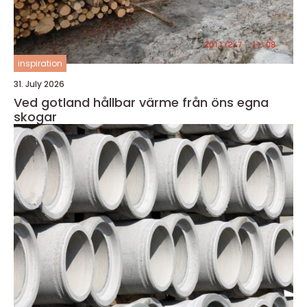
inspiration
31. July 2026
Ved gotland hållbar värme från öns egna
skogar