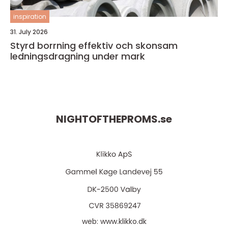
inspiration
31. July 2026
Styrd borrning effektiv och skonsam
ledningsdragning under mark
NIGHTOFTHEPROMS.
se
web:
www.klikko.dk