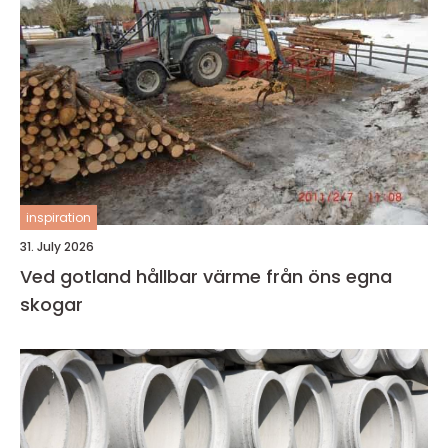
inspiration
31. July 2026
Ved gotland hållbar värme från öns egna
skogar