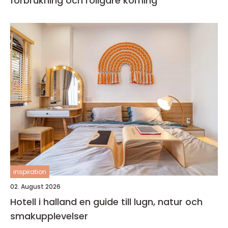
förbrukning och roligare körning
inspiration
02. August 2026
Hotell i halland en guide till lugn, natur och
smakupplevelser