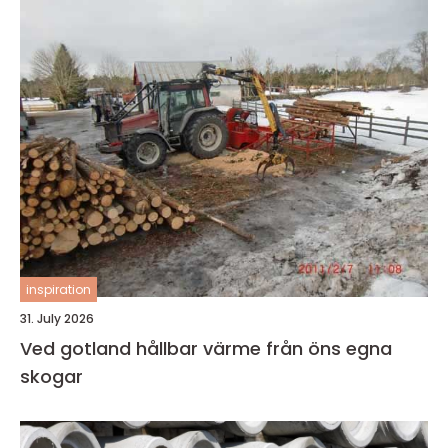
inspiration
31. July 2026
Ved gotland hållbar värme från öns egna
skogar