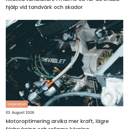
hjälp vid tandvärk och skador
inspiration
03. August 2026
Motoroptimering arvika mer kraft, lägre