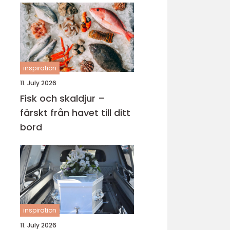
inspiration
11. July 2026
Fisk och skaldjur –
färskt från havet till ditt
bord
inspiration
11. July 2026