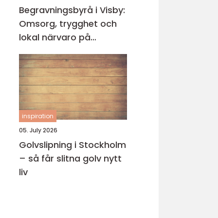
Begravningsbyrå i Visby:
Omsorg, trygghet och
lokal närvaro på
Gotland
inspiration
05. July 2026
Golvslipning i Stockholm
– så får slitna golv nytt
liv