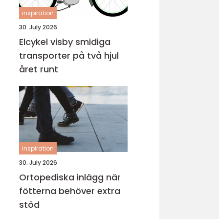
inspiration
30. July 2026
Elcykel visby smidiga
transporter på två hjul
året runt
inspiration
30. July 2026
Ortopediska inlägg när
fötterna behöver extra
stöd