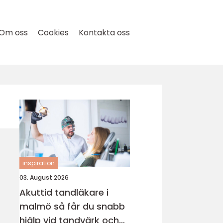
Om oss
Cookies
Kontakta oss
inspiration
03. August 2026
Akuttid tandläkare i
malmö så får du snabb
hjälp vid tandvärk och