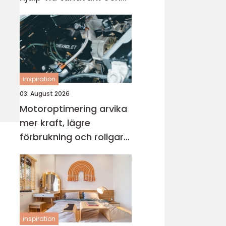
skador
inspiration
03. August 2026
Motoroptimering arvika
mer kraft, lägre
förbrukning och roligare
körning
inspiration