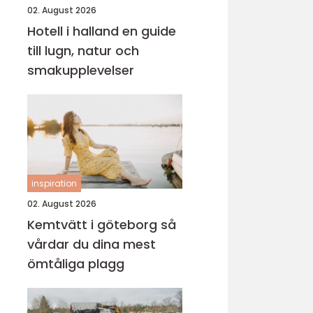
02. August 2026
Hotell i halland en guide
till lugn, natur och
smakupplevelser
inspiration
02. August 2026
Kemtvätt i göteborg så
vårdar du dina mest
ömtåliga plagg