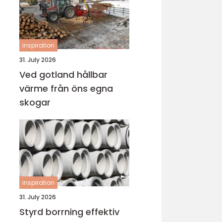
inspiration
31. July 2026
Ved gotland hållbar
värme från öns egna
skogar
inspiration
31. July 2026
Styrd borrning effektiv