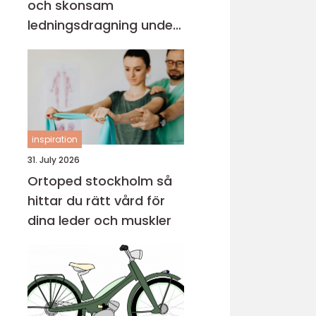
och skonsam
ledningsdragning under
mark
inspiration
31. July 2026
Ortoped stockholm så
hittar du rätt vård för
dina leder och muskler