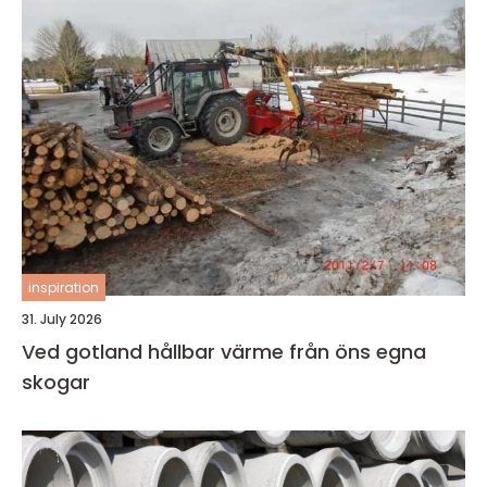
inspiration
31. July 2026
Ved gotland hållbar värme från öns egna
skogar