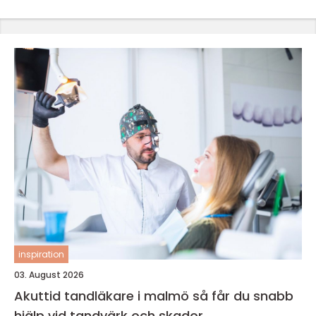
inspiration
03. August 2026
Akuttid tandläkare i malmö så får du snabb
hjälp vid tandvärk och skador