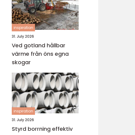
inspiration
31. July 2026
Ved gotland hållbar
värme från öns egna
skogar
inspiration
31. July 2026
Styrd borrning effektiv