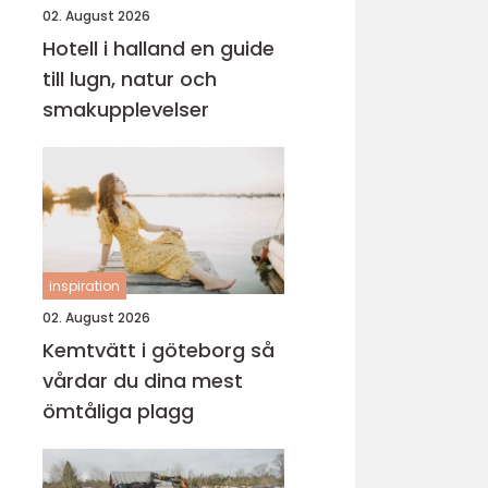
02. August 2026
Hotell i halland en guide
till lugn, natur och
smakupplevelser
inspiration
02. August 2026
Kemtvätt i göteborg så
vårdar du dina mest
ömtåliga plagg