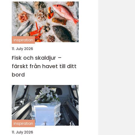
inspiration
11. July 2026
Fisk och skaldjur –
färskt från havet till ditt
bord
inspiration
11. July 2026