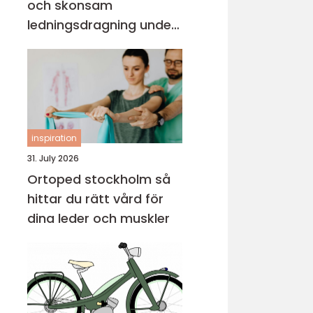
och skonsam
ledningsdragning under
mark
inspiration
31. July 2026
Ortoped stockholm så
hittar du rätt vård för
dina leder och muskler