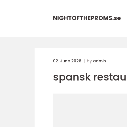
NIGHTOFTHEPROMS.
se
02. June 2026
by
admin
spansk resta