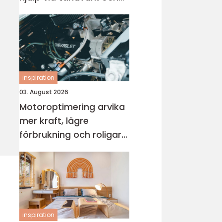
skador
inspiration
03. August 2026
Motoroptimering arvika
mer kraft, lägre
förbrukning och roligare
körning
inspiration