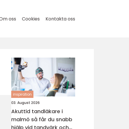
Om oss
Cookies
Kontakta oss
inspiration
03. August 2026
Akuttid tandläkare i
malmö så får du snabb
hjälp vid tandvärk och