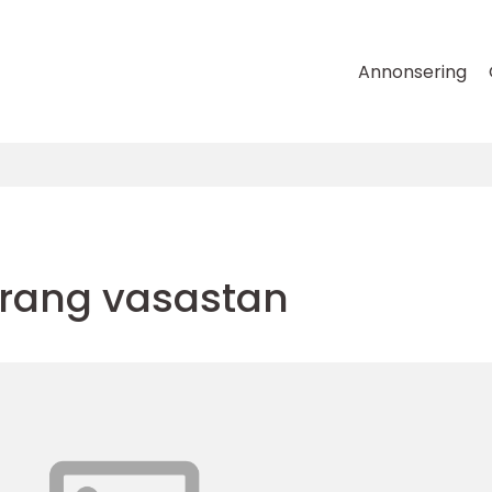
Annonsering
urang vasastan