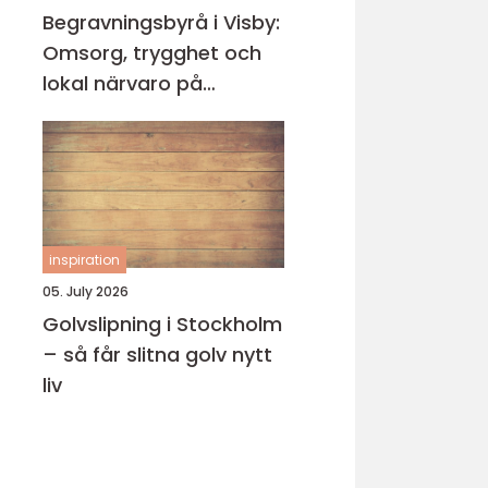
Begravningsbyrå i Visby:
Omsorg, trygghet och
lokal närvaro på
Gotland
inspiration
05. July 2026
Golvslipning i Stockholm
– så får slitna golv nytt
liv