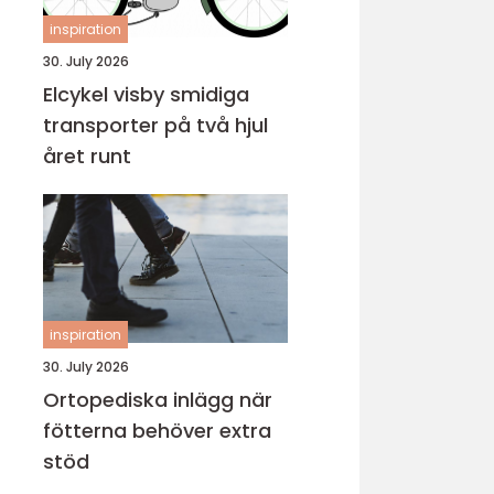
inspiration
30. July 2026
Elcykel visby smidiga
transporter på två hjul
året runt
inspiration
30. July 2026
Ortopediska inlägg när
fötterna behöver extra
stöd