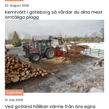
02. August 2026
Kemtvätt i göteborg så vårdar du dina mest
ömtåliga plagg
inspiration
31. July 2026
Ved gotland hållbar värme från öns egna