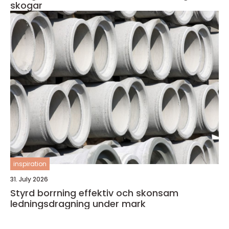
skogar
inspiration
31. July 2026
Styrd borrning effektiv och skonsam
ledningsdragning under mark