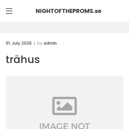
NIGHTOFTHEPROMS.
se
01. July 2026
by
admin
trähus