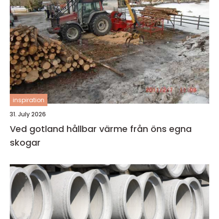
inspiration
31. July 2026
Ved gotland hållbar värme från öns egna
skogar