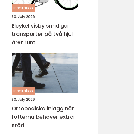
inspiration
30. July 2026
Elcykel visby smidiga
transporter på två hjul
året runt
inspiration
30. July 2026
Ortopediska inlägg när
fötterna behöver extra
stöd