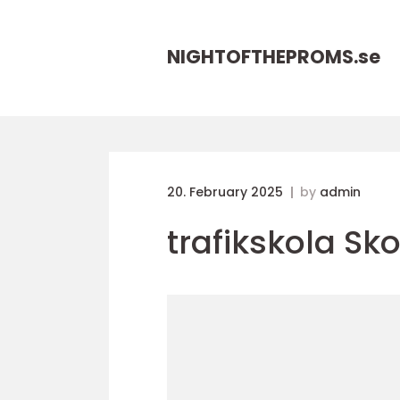
NIGHTOFTHEPROMS.
se
20. February 2025
by
admin
trafikskola Sk