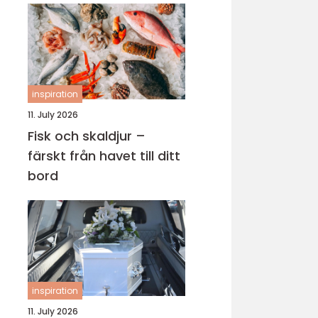
inspiration
11. July 2026
Fisk och skaldjur –
färskt från havet till ditt
bord
inspiration
11. July 2026