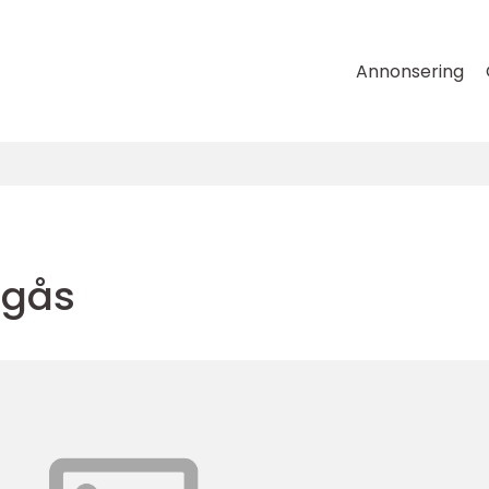
Annonsering
ogås