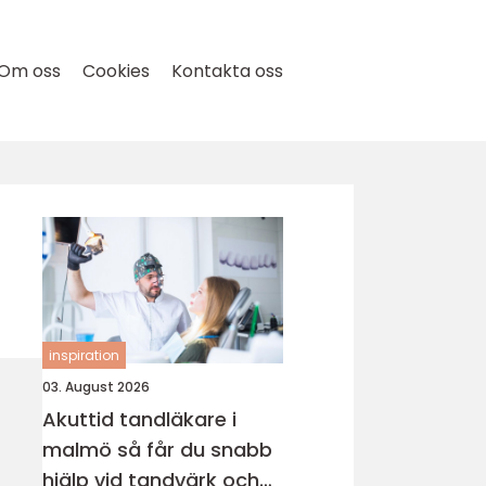
Om oss
Cookies
Kontakta oss
inspiration
03. August 2026
Akuttid tandläkare i
malmö så får du snabb
hjälp vid tandvärk och