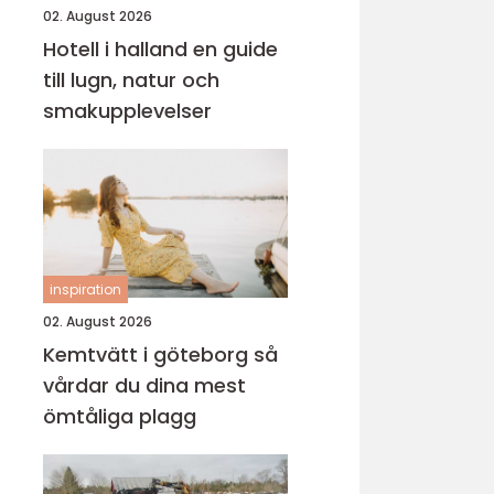
02. August 2026
Hotell i halland en guide
till lugn, natur och
smakupplevelser
inspiration
02. August 2026
Kemtvätt i göteborg så
vårdar du dina mest
ömtåliga plagg