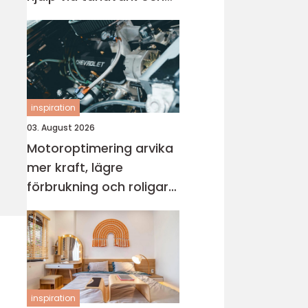
skador
inspiration
03. August 2026
Motoroptimering arvika
mer kraft, lägre
förbrukning och roligare
körning
inspiration