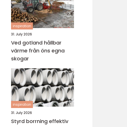
inspiration
31. July 2026
Ved gotland hållbar
värme från öns egna
skogar
inspiration
31. July 2026
Styrd borrning effektiv