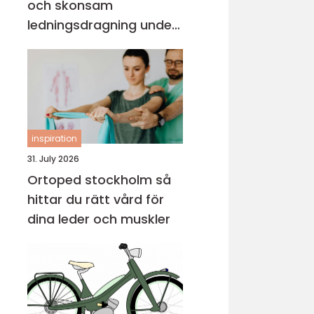
och skonsam
ledningsdragning under
mark
inspiration
31. July 2026
Ortoped stockholm så
hittar du rätt vård för
dina leder och muskler