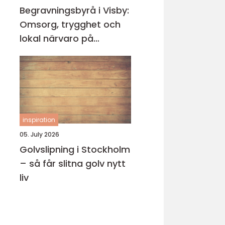
Begravningsbyrå i Visby:
Omsorg, trygghet och
lokal närvaro på
Gotland
inspiration
05. July 2026
Golvslipning i Stockholm
– så får slitna golv nytt
liv