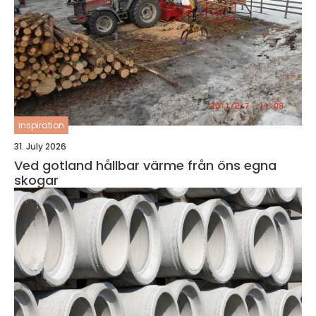
inspiration
31. July 2026
Ved gotland hållbar värme från öns egna
skogar