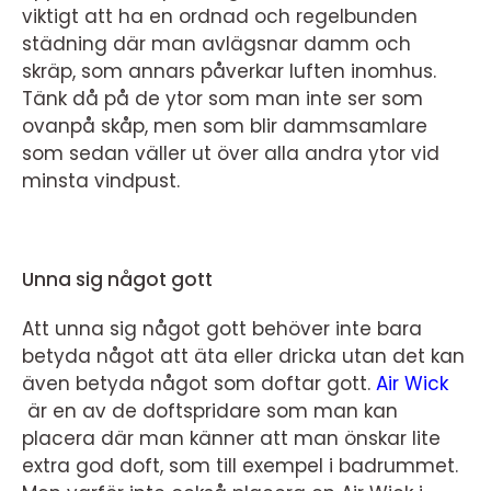
viktigt att ha en ordnad och regelbunden
städning där man avlägsnar damm och
skräp, som annars påverkar luften inomhus.
Tänk då på de ytor som man inte ser som
ovanpå skåp, men som blir dammsamlare
som sedan väller ut över alla andra ytor vid
minsta vindpust.
Unna sig något gott
Att unna sig något gott behöver inte bara
betyda något att äta eller dricka utan det kan
även betyda något som doftar gott.
Air Wick
är en av de doftspridare som man kan
placera där man känner att man önskar lite
extra god doft, som till exempel i badrummet.