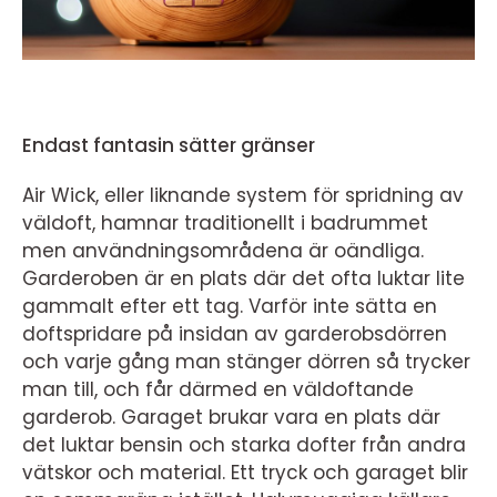
Endast fantasin sätter gränser
Air Wick, eller liknande system för spridning av
väldoft, hamnar traditionellt i badrummet
men användningsområdena är oändliga.
Garderoben är en plats där det ofta luktar lite
gammalt efter ett tag. Varför inte sätta en
doftspridare på insidan av garderobsdörren
och varje gång man stänger dörren så trycker
man till, och får därmed en väldoftande
garderob. Garaget brukar vara en plats där
det luktar bensin och starka dofter från andra
vätskor och material. Ett tryck och garaget blir