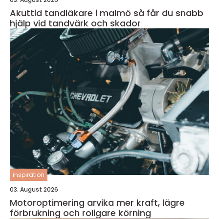
Akuttid tandläkare i malmö så får du snabb
hjälp vid tandvärk och skador
inspiration
03. August 2026
Motoroptimering arvika mer kraft, lägre
förbrukning och roligare körning