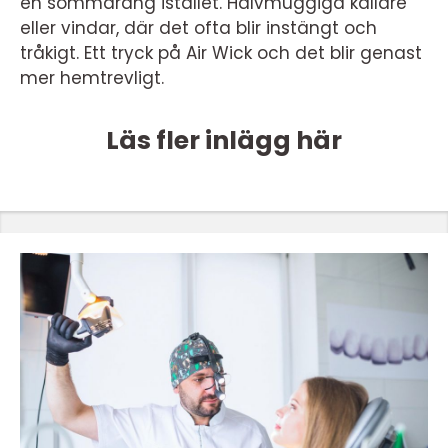
en sommaräng istället. Halvmuggiga källare
eller vindar, där det ofta blir instängt och
tråkigt. Ett tryck på Air Wick och det blir genast
mer hemtrevligt.
Läs fler inlägg här