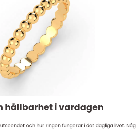
h hållbarhet i vardagen
tseendet och hur ringen fungerar i det dagliga livet. Någ