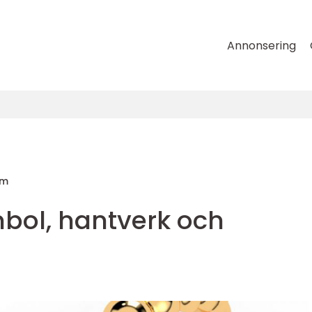
Annonsering
lm
mbol, hantverk och