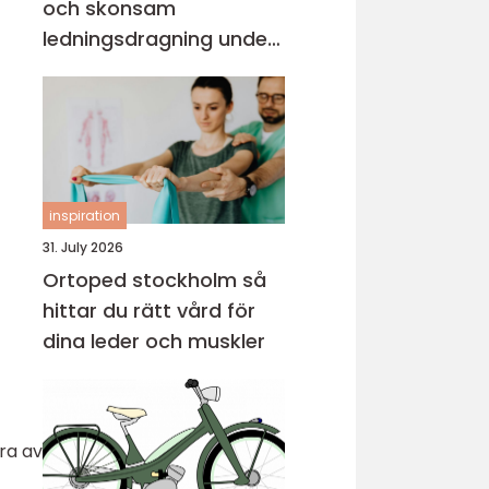
och skonsam
ledningsdragning under
mark
inspiration
31. July 2026
Ortoped stockholm så
hittar du rätt vård för
dina leder och muskler
ra av