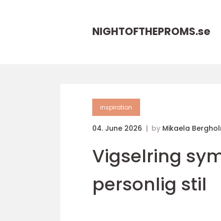
NIGHTOFTHEPROMS.
se
inspiration
04. June 2026
by
Mikaela Bergho
Vigselring sy
personlig stil