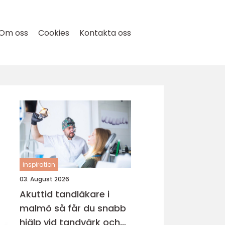
Om oss
Cookies
Kontakta oss
inspiration
03. August 2026
Akuttid tandläkare i
malmö så får du snabb
hjälp vid tandvärk och