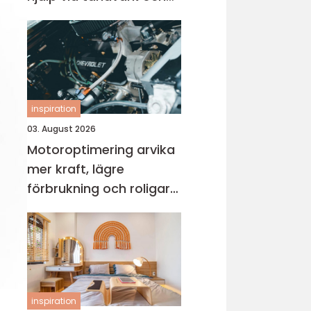
skador
inspiration
03. August 2026
Motoroptimering arvika
mer kraft, lägre
förbrukning och roligare
körning
inspiration