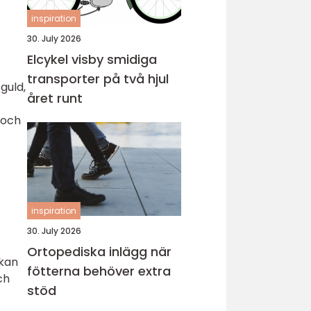
inspiration
30. July 2026
Elcykel visby smidiga
transporter på två hjul
 guld,
året runt
 och
inspiration
30. July 2026
Ortopediska inlägg när
 kan
fötterna behöver extra
ch
stöd