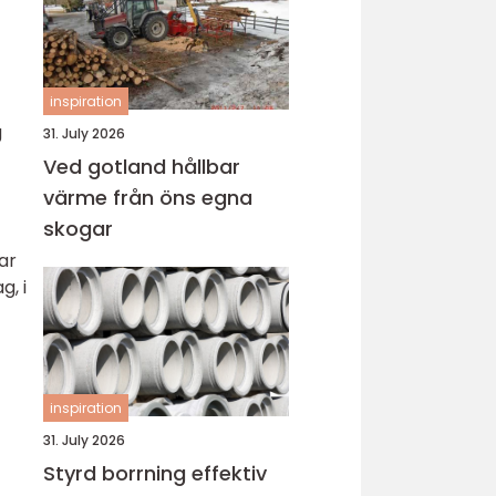
inspiration
g
31. July 2026
Ved gotland hållbar
värme från öns egna
skogar
ar
g, i
inspiration
31. July 2026
Styrd borrning effektiv