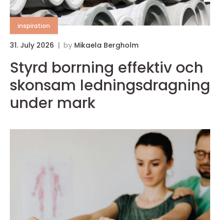
inspiration
31. July 2026
by
Mikaela Bergholm
Styrd borrning effektiv och
skonsam ledningsdragning
under mark