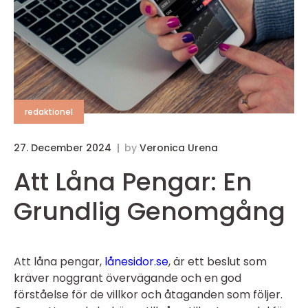
redaktionel
27. December 2024
by
Veronica Urena
Att Låna Pengar: En
Grundlig Genomgång
Att låna pengar,
lånesidor.se
, är ett beslut som
kräver noggrant övervägande och en god
förståelse för de villkor och åtaganden som följer.