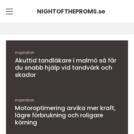
NIGHTOFTHEPROMS.
se
inspiration
Akuttid tandläkare i malmö så får
du snabb hjälp vid tandvärk och
skador
inspiration
Motoroptimering arvika mer kraft,
lägre förbrukning och roligare
körning