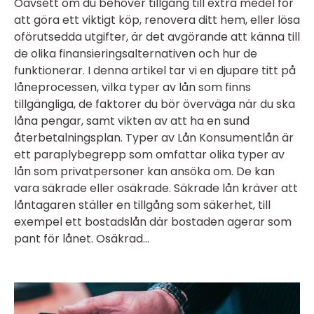
Oavsett om du behöver tillgång till extra medel för
att göra ett viktigt köp, renovera ditt hem, eller lösa
oförutsedda utgifter, är det avgörande att känna till
de olika finansieringsalternativen och hur de
funktionerar. I denna artikel tar vi en djupare titt på
låneprocessen, vilka typer av lån som finns
tillgängliga, de faktorer du bör överväga när du ska
låna pengar, samt vikten av att ha en sund
återbetalningsplan. Typer av Lån Konsumentlån är
ett paraplybegrepp som omfattar olika typer av
lån som privatpersoner kan ansöka om. De kan
vara säkrade eller osäkrade. Säkrade lån kräver att
låntagaren ställer en tillgång som säkerhet, till
exempel ett bostadslån där bostaden agerar som
pant för lånet. Osäkrad...