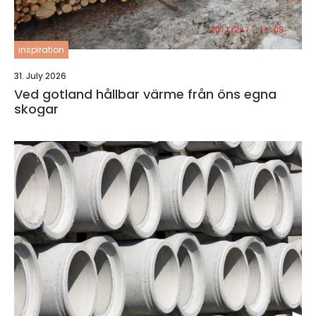
inspiration
31. July 2026
Ved gotland hållbar värme från öns egna
skogar