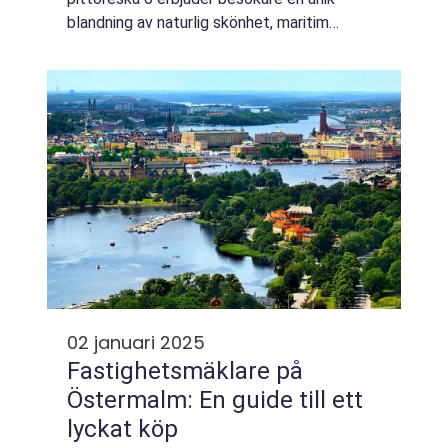
blandning av naturlig skönhet, maritim
historia och modern bekvämlighet. För
många resen&a...
02 januari 2025
Fastighetsmäklare på
Östermalm: En guide till ett
lyckat köp