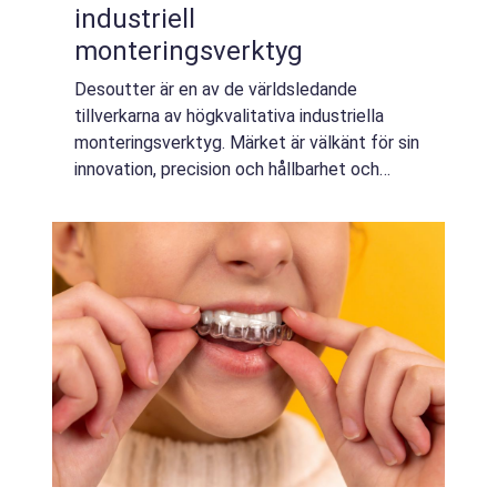
industriell
monteringsverktyg
Desoutter är en av de världsledande
tillverkarna av högkvalitativa industriella
monteringsverktyg. Märket är välkänt för sin
innovation, precision och hållbarhet och
erbjuder en bred produktportfölj ...