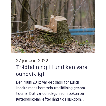
27 januari 2022
Trädfällning i Lund kan vara
oundvikligt
Den 4 juni 2012 var det dags för Lunds
kanske mest berömda trädfällning genom
tiderna. Det var den dagen som boken på
Katedralskolan, efter lång tids sjukdom,
tvingades att fällas till marken. In i det sista