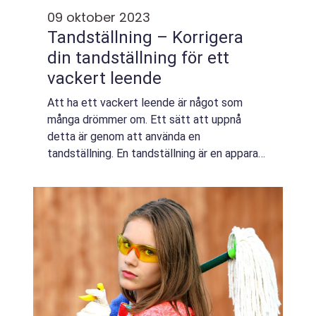
09 oktober 2023
Tandställning – Korrigera
din tandställning för ett
vackert leende
Att ha ett vackert leende är något som
många drömmer om. Ett sätt att uppnå
detta är genom att använda en
tandställning. En tandställning är en apparat
som hjälper till att korrigera ojämna tänder
och felaktig bettställning. Det finns olika
typer av ...