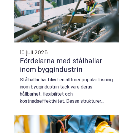
10 juli 2025
Fördelarna med stålhallar
inom byggindustrin
Stålhallar har blivit en alltmer populär lösning
inom byggindustrin tack vare deras
hållbarhet, flexibilitet och
kostnadseffektivitet. Dessa strukturer
erbjuder omfattande anpassningsmöjligheter
och kan skräddarsys f&o...