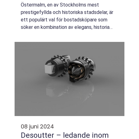
Östermalm, en av Stockholms mest
prestigefyllda och historiska stadsdelar, är
ett populärt val för bostadsköpare som
söker en kombination av elegans, historia
och modern komfort. Med sin rika arkitektur,
lummiga parker o...
08 juni 2024
Desoutter – ledande inom