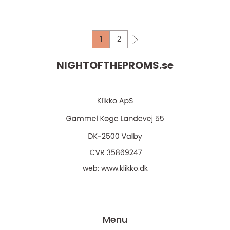
hade ...
1
2
NIGHTOFTHEPROMS.
se
web:
www.klikko.dk
Menu