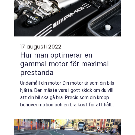
17 augusti 2022
Hur man optimerar en
gammal motor för maximal
prestanda
Underhåll din motor Din motor är som din bils
hjärta. Den måste vara i gott skick om du vill
att din bil ska gå bra. Precis som din kropp
behöver motion och en bra kost för att hålla
sig frisk behöver din motor regelbundna
inställningar och underhåll...