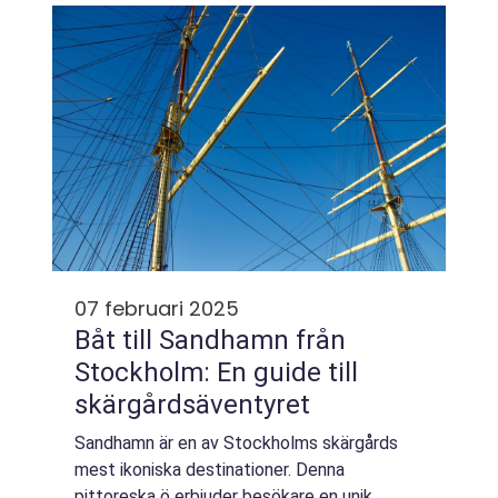
07 februari 2025
Båt till Sandhamn från
Stockholm: En guide till
skärgårdsäventyret
Sandhamn är en av Stockholms skärgårds
mest ikoniska destinationer. Denna
pittoreska ö erbjuder besökare en unik