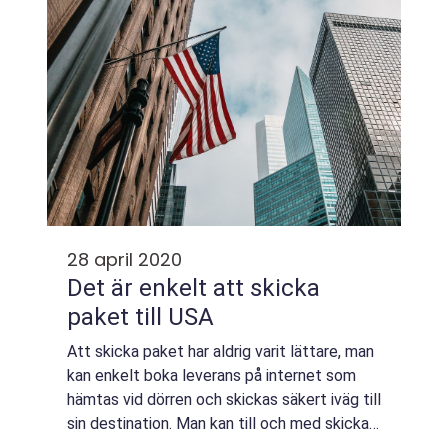
28 april 2020
Det är enkelt att skicka
paket till USA
Att skicka paket har aldrig varit lättare, man
kan enkelt boka leverans på internet som
hämtas vid dörren och skickas säkert iväg till
sin destination. Man kan till och med skicka
paket till andra sidan Atlanten utan be...