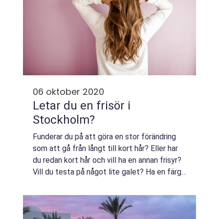
06 oktober 2020
Letar du en frisör i
Stockholm?
Funderar du på att göra en stor förändring
som att gå från långt till kort hår? Eller har
du redan kort hår och vill ha en annan frisyr?
Vill du testa på något lite galet? Ha en färg
utöver det vanliga? Snagga ner håret?
Oavsett vad du väljer att gör...