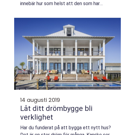
innebär hur som helst att den som har
inköpsfunktionen är kunnig inom sitt område.
...
14 augusti 2019
Låt ditt drömbygge bli
verklighet
Har du funderat på att bygga ett nytt hus?
Det är en stor dröm för många. Kanske ser