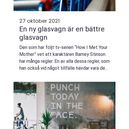
27 oktober 2021
En ny glasvagn är en bättre
glasvagn
Den som har följt tv-serien “How I Met Your
Mother” vet att karaktären Barney Stinson
har många regler. En av alla dessa regler, som
han också vid något tillfälle hävdar vara den
“enda” re...