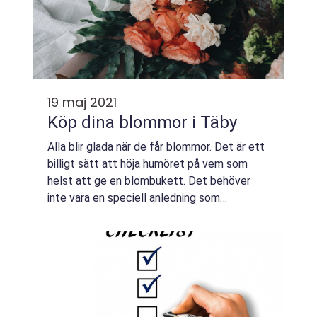
19 maj 2021
Köp dina blommor i Täby
Alla blir glada när de får blommor. Det är ett
billigt sätt att höja humöret på vem som
helst att ge en blombukett. Det behöver
inte vara en speciell anledning som
födelsedag eller bröllopsdag, för blommor är
alltid den perfekta överraskningen. Blomm...