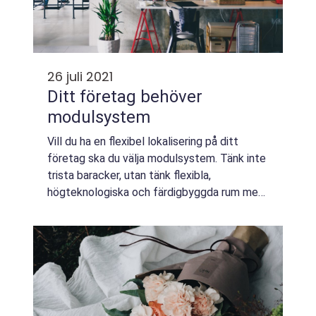
26 juli 2021
Ditt företag behöver
modulsystem
Vill du ha en flexibel lokalisering på ditt
företag ska du välja modulsystem. Tänk inte
trista baracker, utan tänk flexibla,
högteknologiska och färdigbyggda rum med
hög prestanda och komfort. De är snygg...