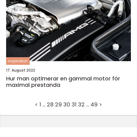
inspiration
17. August 2022
Hur man optimerar en gammal motor för
maximal prestanda
<
1
…
28
29
30
31
32
…
49
>