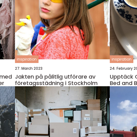
inspiration
inspiration
27. March 2023
24. February 2
s med
Jakten på pålitlig utförare av
Upptäck 
er
företagsstädning i Stockholm
Bed and B