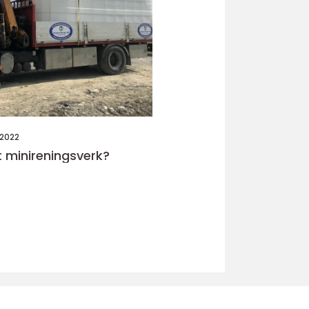
 2022
t minireningsverk?