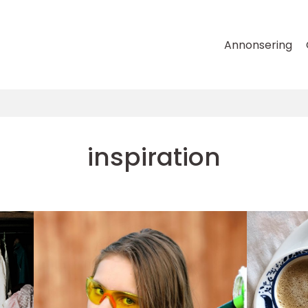
Annonsering
inspiration