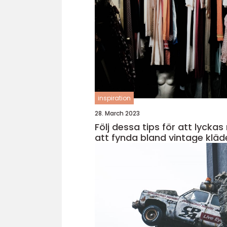
inspiration
28. March 2023
Följ dessa tips för att lycka
att fynda bland vintage kläd